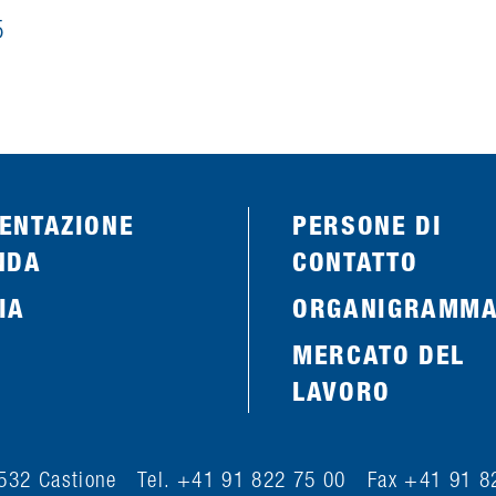
5
ENTAZIONE
PERSONE DI
NDA
CONTATTO
IA
ORGANIGRAMM
MERCATO DEL
LAVORO
 6532 Castione Tel. +41 91 822 75 00 Fax +41 91