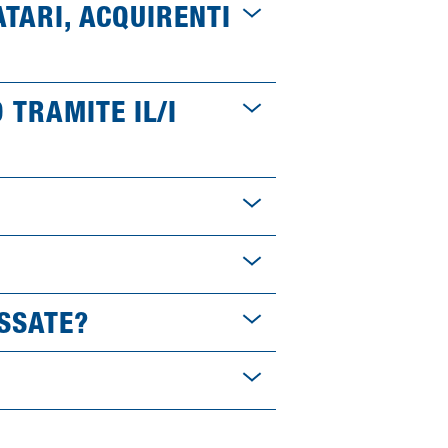
ATARI, ACQUIRENTI
 TRAMITE IL/I
ESSATE?