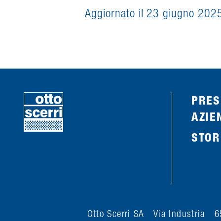
Aggiornato il 23 giugno 202
PRES
AZIE
STOR
Otto Scerri SA Via Industria