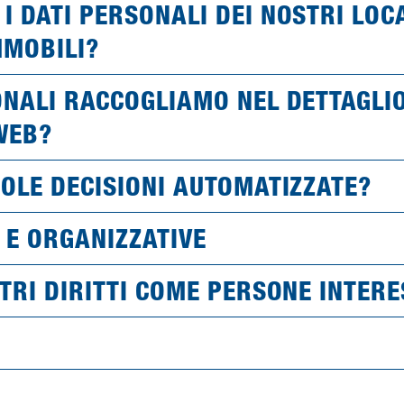
I DATI PERSONALI DEI NOSTRI LOC
MMOBILI?
ONALI RACCOGLIAMO NEL DETTAGLIO
 WEB?
GOLE DECISIONI AUTOMATIZZATE?
 E ORGANIZZATIVE
STRI DIRITTI COME PERSONE INTER