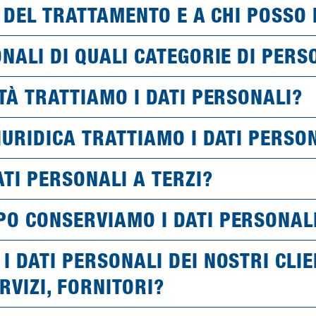
RE DEL TRATTAMENTO E A CHI POSSO
ONALI DI QUALI CATEGORIE DI PER
ITÀ TRATTIAMO I DATI PERSONALI?
IURIDICA TRATTIAMO I DATI PERSO
ATI PERSONALI A TERZI?
O CONSERVIAMO I DATI PERSONAL
I DATI PERSONALI DEI NOSTRI CLI
RVIZI, FORNITORI?