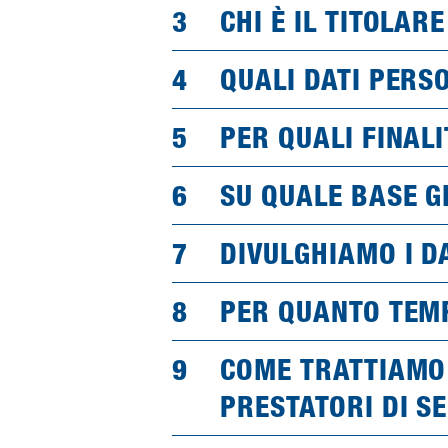
CHI È IL TITOLA
QUALI DATI PERS
PER QUALI FINAL
SU QUALE BASE G
DIVULGHIAMO I D
PER QUANTO TEMP
COME TRATTIAMO 
PRESTATORI DI SE