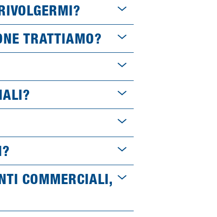
 RIVOLGERMI?
SONE TRATTIAMO?
NALI?
I?
ENTI COMMERCIALI,